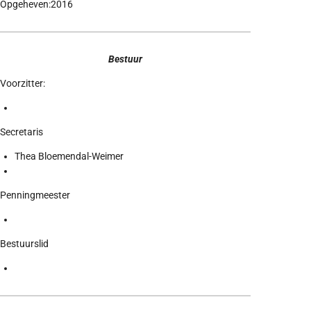
Opgeheven:2016
Bestuur
Voorzitter:
Secretaris
Thea Bloemendal-Weimer
Penningmeester
Bestuurslid