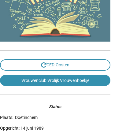
CED-Oosten
Vrouwenclub Vrolijk Vrouwenhoekje
Status
Plaats: Doetinchem
Opgericht: 14 juni 1989