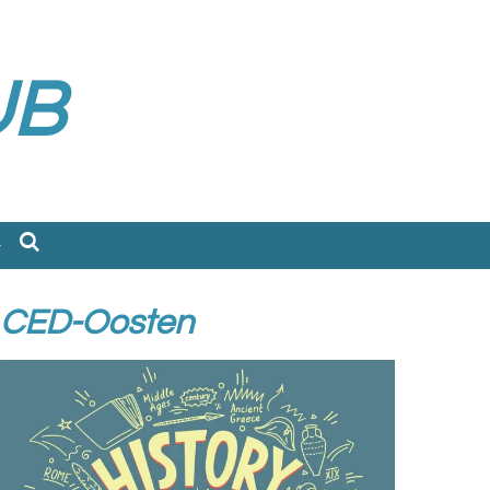
UB
CED-Oosten