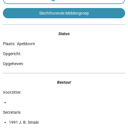
Slechthorende Middengroep
Status
Plaats: Apeldoorn
Opgericht:
Opgeheven:
Bestuur
Voorzitter:
Secretaris
1991 J. B. Smale