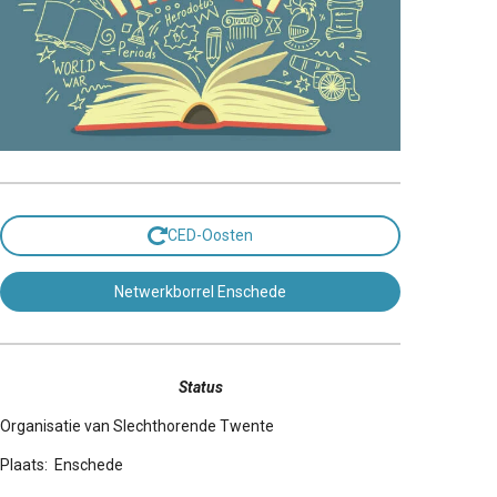
CED-Oosten
Netwerkborrel Enschede
Status
Organisatie van Slechthorende Twente
Plaats: Enschede