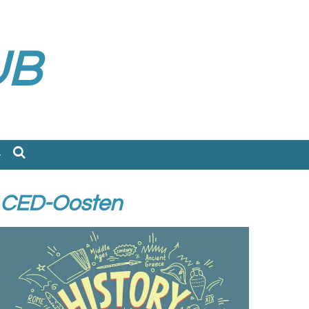
UB
CED-Oosten