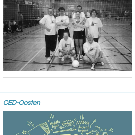
CED-Oosten