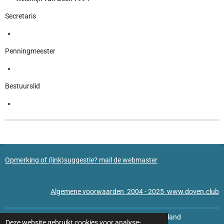
Secretaris
Penningmeester
Bestuurslid
Opmerking of (link)suggestie? mail de webmaster
Algemene voorwaarden 2004 - 2025 www.doven.club
© 2022 - 2026 Startpagina van Doven Clubs in Nederland
Deze website gebruikt cookies voor analyse-