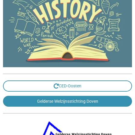
CED-Oosten
Gelderse Welzijnsstichting Doven