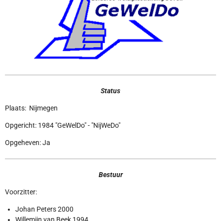
Status
Plaats: Nijmegen
Opgericht: 1984 "GeWelDo" - "NijWeDo"
Opgeheven: Ja
Bestuur
Voorzitter:
Johan Peters 2000
Willemijn van Beek 1994