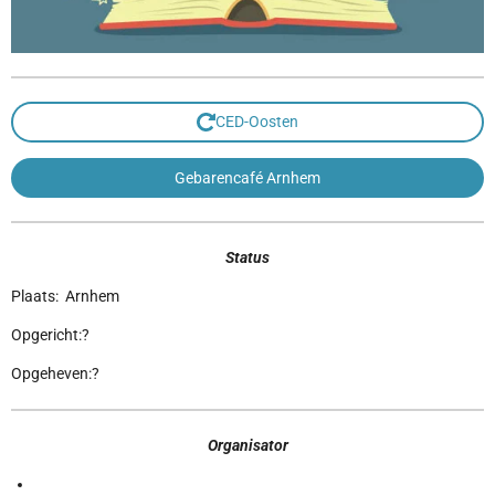
CED-Oosten
Gebarencafé Arnhem
Status
Plaats: Arnhem
Opgericht:?
Opgeheven:?
Organisator