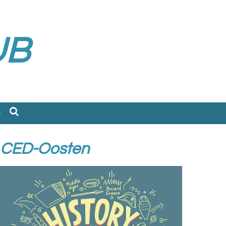
UB
CED-Oosten