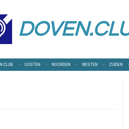
DOVEN.CL
N.CLUB
OOSTEN
NOORDEN
WESTEN
ZUIDEN