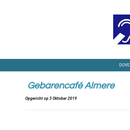
Ga
direct
naar
de
hoofdinhoud
DOVE
Gebarencafé Almere
Opgericht op 3 Oktober 2019