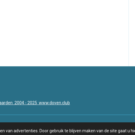
arden 2004 - 2025 www.doven.club
n van advertenties. Door gebruik te blijven maken van de site gaat u 