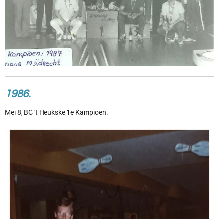
1986.
Mei 8, BC 't Heukske 1e Kampioen.