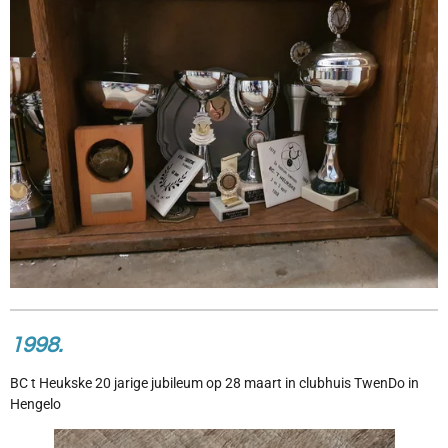
1998.
BC t Heukske 20 jarige jubileum op 28 maart in clubhuis TwenDo in
Hengelo